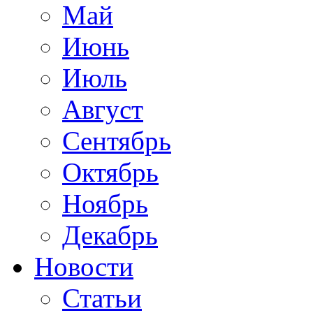
Май
Июнь
Июль
Август
Сентябрь
Октябрь
Ноябрь
Декабрь
Новости
Статьи