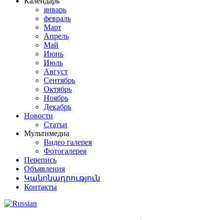
Календарь
январь
февраль
Март
Апрель
Май
Июнь
Июль
Август
Сентябрь
Октябрь
Ноябрь
Декабрь
Новости
Статьи
Мультимедиа
Видео галерея
Фотогалерея
Перепись
Объявления
Կանոնադրություն
Контакты