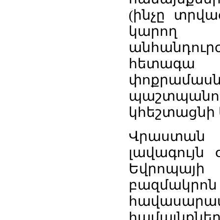
(ինչը տրվա
կարող 
անհանդու
հետագա 
փոքրամաս
պաշտպանո
կհեշտացնի 
Վրաստան -
լավագույն 
Եվրոպայի
բազմակրոն 
հավասարաա
համայնքն