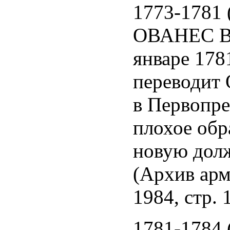
1773-1781 
ОВАНЕС 
январе 1781
переводит 
в Первопр
плохое обр
новую дол
(Архив армя
1984, стр. 
1781-1784 