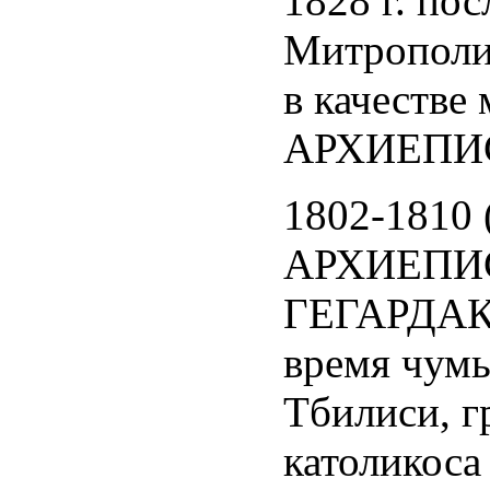
1828 г. по
Митрополит
в качестве
АРХИЕПИ
1802-1810 
АРХИЕПИ
ГЕГАРДАКИР
время чумы
Тбилиси, г
католикоса