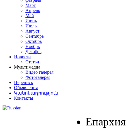
февраль
Март
Апрель
Май
Июнь
Июль
Август
Сентябрь
Октябрь
Ноябрь
Декабрь
Новости
Статьи
Мультимедиа
Видео галерея
Фотогалерея
Перепись
Объявления
Կանոնադրություն
Контакты
Епархия