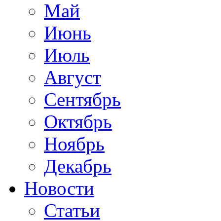
Май
Июнь
Июль
Август
Сентябрь
Октябрь
Ноябрь
Декабрь
Новости
Статьи