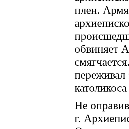
плен. Армя
архиеписко
происшедши
обвиняет А
смягчается
переживал 
католикоса
Не оправив
г. Архиепи