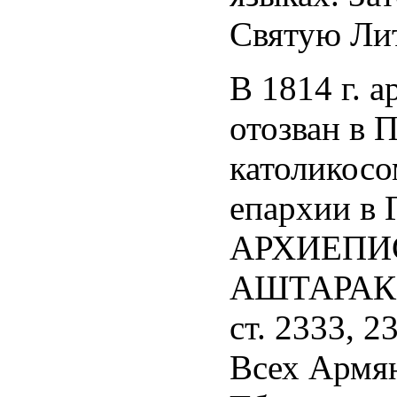
Святую Ли
В 1814 г. 
отозван в 
католикосо
епархии в 
АРХИЕПИ
АШТАРАКЕ
ст. 2333, 
Всех Армян