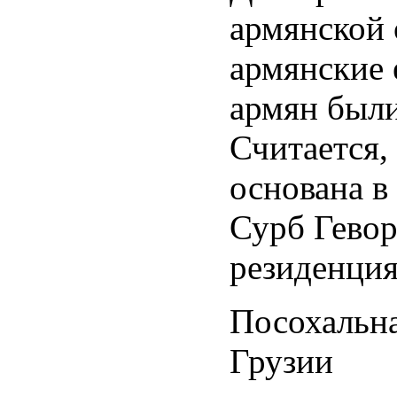
армянской
армянские 
армян были
Считается,
основана в 
Сурб Гевор
резиденция
Посохальн
Грузии