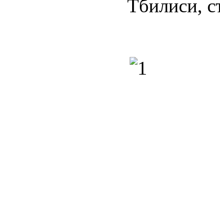
Тбилиси, ст