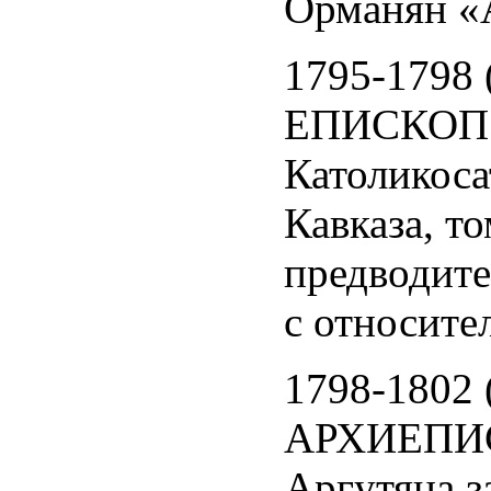
Орманян «А
1795-1798 
ЕПИСКОП 
Католикоса
Кавказа, то
предводите
с относите
1798-1802 
АРХИЕПИС
Аргутяна за