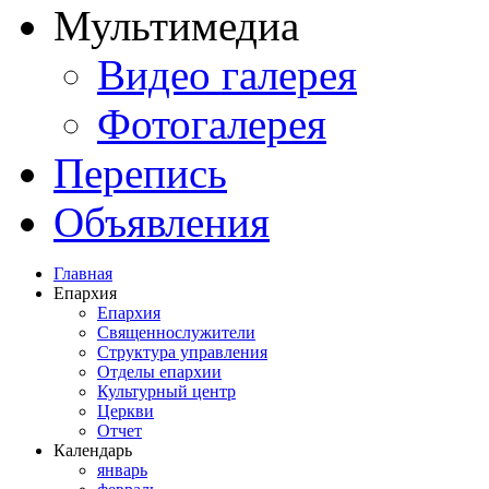
Мультимедиа
Видео галерея
Фотогалерея
Перепись
Объявления
Главная
Епархия
Епархия
Священнослужители
Структура управления
Отделы епархии
Культурный центр
Церкви
Отчет
Календарь
январь