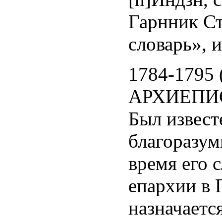
Гарнник С
словарь», и
1784-1795 
АРХИЕПИ
Был извес
благоразум
время его 
епархии в 
назначает