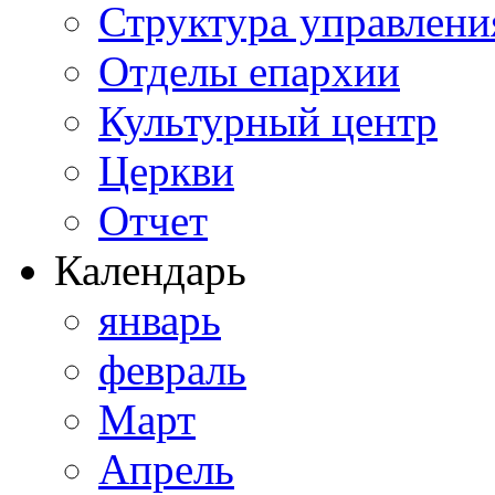
Структура управлени
Отделы епархии
Культурный центр
Церкви
Отчет
Календарь
январь
февраль
Март
Апрель