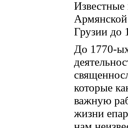
Известные 
Армянской
Грузии до 
До 1770-ых
деятельно
священнос
которые ка
важную раб
жизни епар
нам неизве