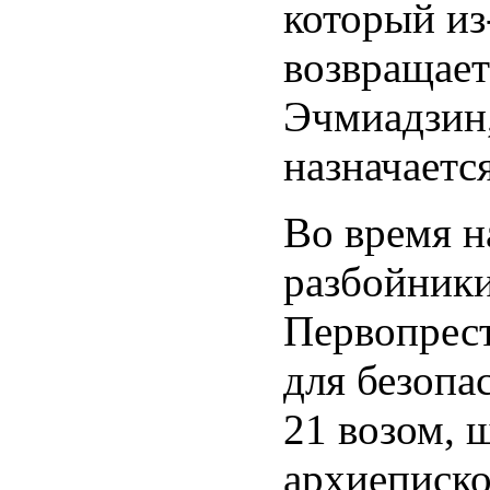
который из-
возвращает
Эчмиадзин,
назначаетс
Во время н
разбойники
Первопрест
для безопа
21 возом, 
архиеписк