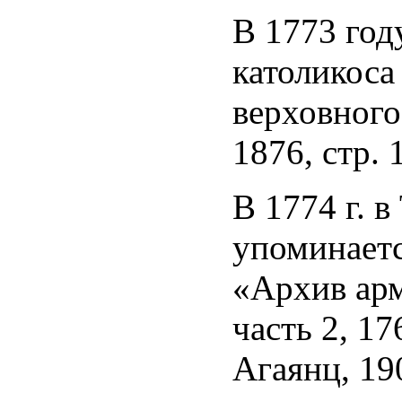
В 1773 г
католикоса
верховного
1876, стр. 
В 1774 г. в
упоминае
«Архив арм
часть 2, 1
Агаянц, 19