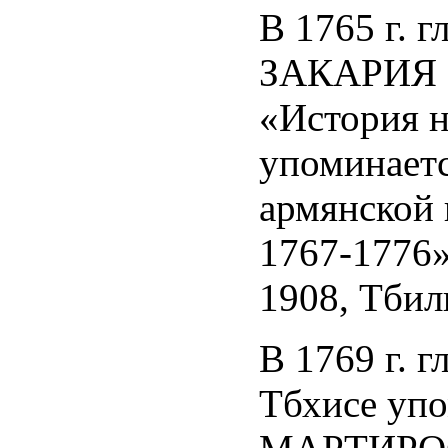
В 1765 г. 
ЗАКАРИЯ 
«История н
упоминаетс
армянской 
1767-1776»
1908, Тбили
В 1769 г. 
Тбхисе уп