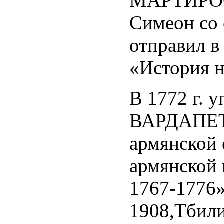
МАРТИРОС 
Симеон со
отправил в
«История н
В 1772 г. 
ВАРДАПЕТ ,
армянской 
армянской 
1767-1776»
1908,Тбили