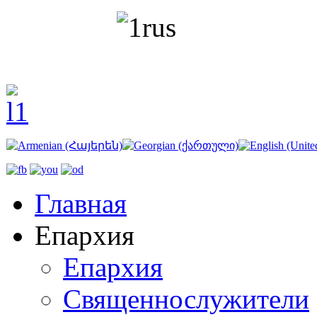
Главная
Епархия
Епархия
Священнослужители