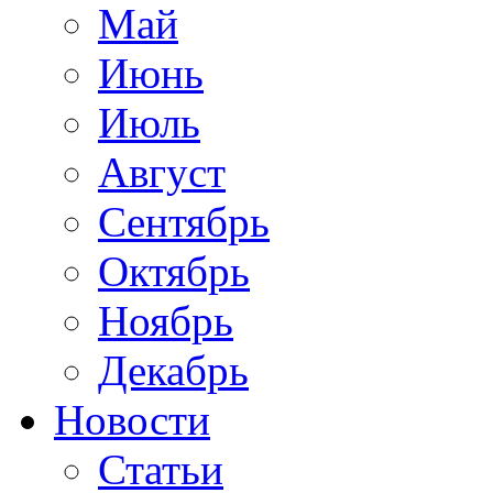
Май
Июнь
Июль
Август
Сентябрь
Октябрь
Ноябрь
Декабрь
Новости
Статьи