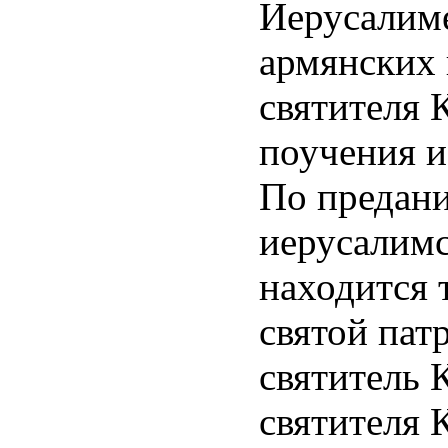
Иерусалиме
армянских 
святителя 
поучения и
По предани
иерусалимс
находится 
святой пат
святитель 
святителя 