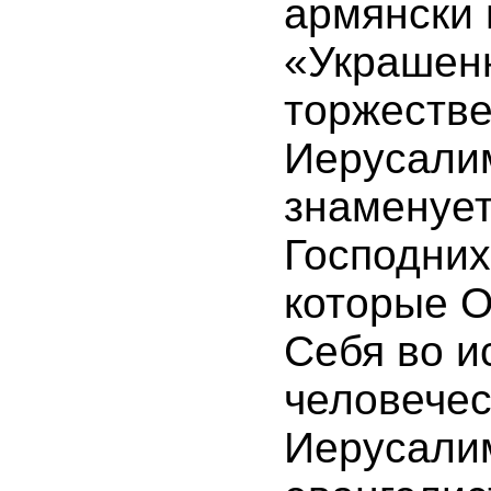
армянски 
«Украшен
торжестве
Иерусалим
знаменует
Господних
которые О
Себя во и
человечес
Иерусалим