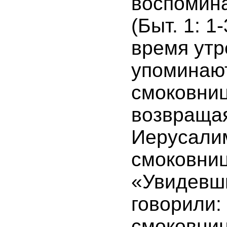
воспомин
(Быт. 1: 1
время утр
упоминаю
смоковниц
возвращая
Иерусали
смоковниц
«Увидевши
говорили: 
смоковниц