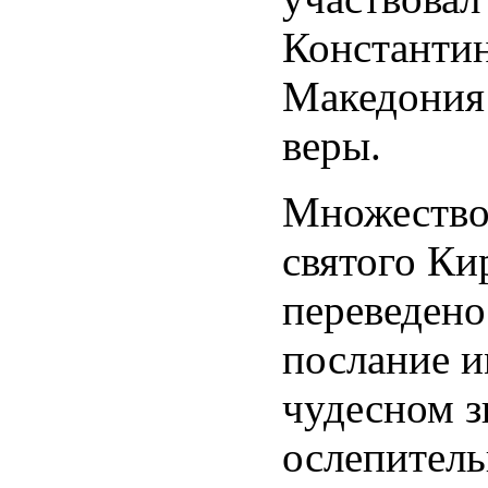
Константин
Македония
веры.
Множество 
святого Ки
переведено
послание 
чудесном з
ослепитель