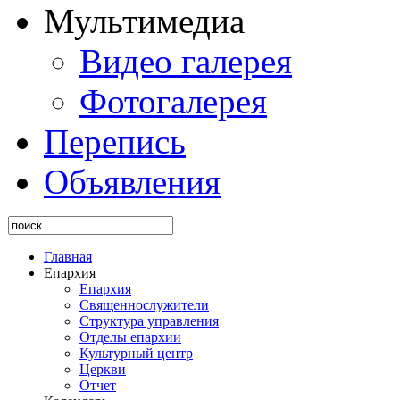
Мультимедиа
Видео галерея
Фотогалерея
Перепись
Объявления
Главная
Епархия
Епархия
Священнослужители
Структура управления
Отделы епархии
Культурный центр
Церкви
Отчет