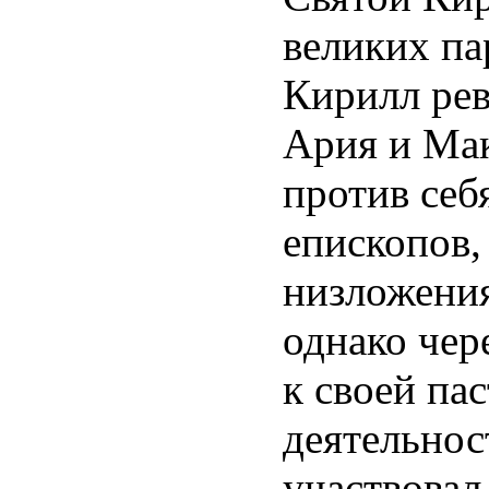
великих па
Кирилл рев
Ария и Мак
против себ
епископов,
низложения
однако чер
к своей па
деятельнос
участвовал