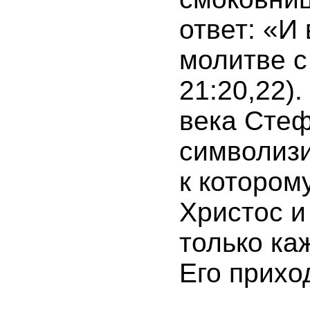
ответ: «И 
молитве с
21:20,22)
века Сте
символизи
к котором
Христос и
только ка
Его прихо