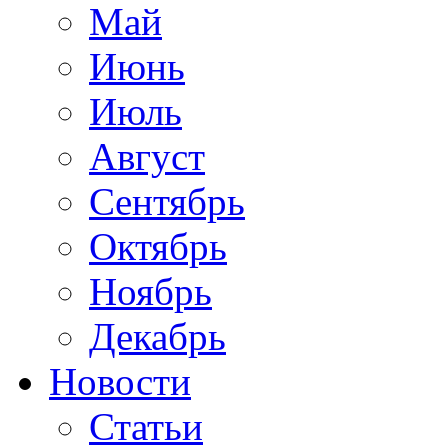
Май
Июнь
Июль
Август
Сентябрь
Октябрь
Ноябрь
Декабрь
Новости
Статьи