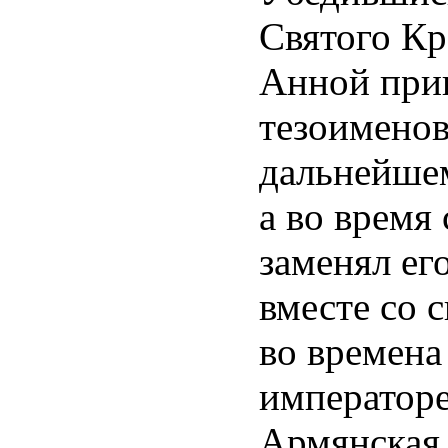
Святого Кр
Анной при
тезоименов
дальнейшем
а во время
заменял ег
вместе со 
во времена
император
Армянская