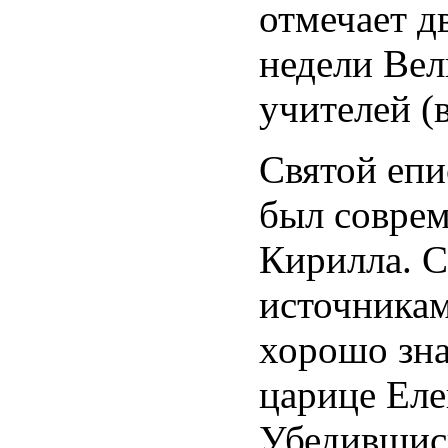
отмечает дв
недели Вел
учителей (
Святой епи
был соврем
Кирилла. 
источникам
хорошо зн
царице Еле
Убедившись