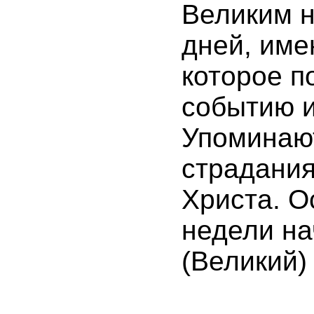
Великим н
дней, име
которое п
событию и
Упоминают
страдания
Христа. 
недели на
(Великий) 