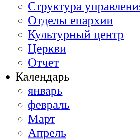
Структура управлени
Отделы епархии
Культурный центр
Церкви
Отчет
Календарь
январь
февраль
Март
Апрель