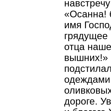
навстречу
«Осанна! 
имя Госпо
грядущее 
отца наше
вышних!» 
подстилал
одеждами,
оливковых
дороге. У