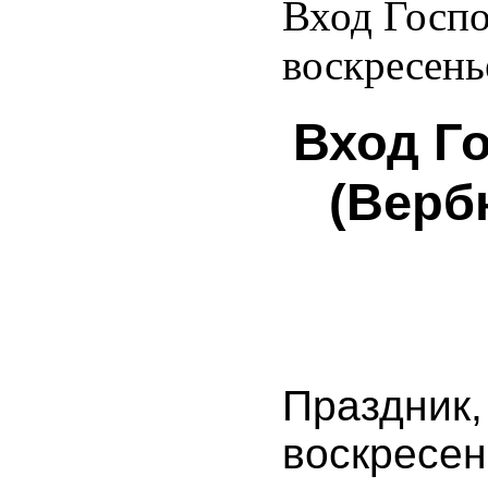
Вход Госпо
воскресень
Вход Г
(Верб
Праздник,
воскресен