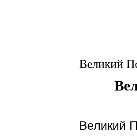
Великий П
Ве
Великий 