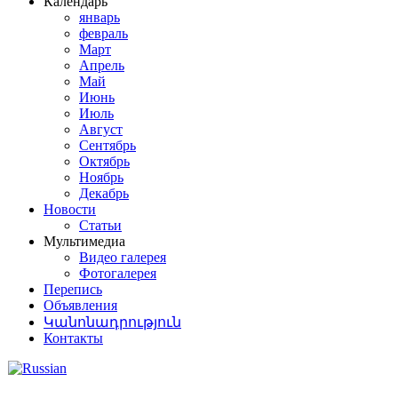
Календарь
январь
февраль
Март
Апрель
Май
Июнь
Июль
Август
Сентябрь
Октябрь
Ноябрь
Декабрь
Новости
Статьи
Мультимедиа
Видео галерея
Фотогалерея
Перепись
Объявления
Կանոնադրություն
Контакты