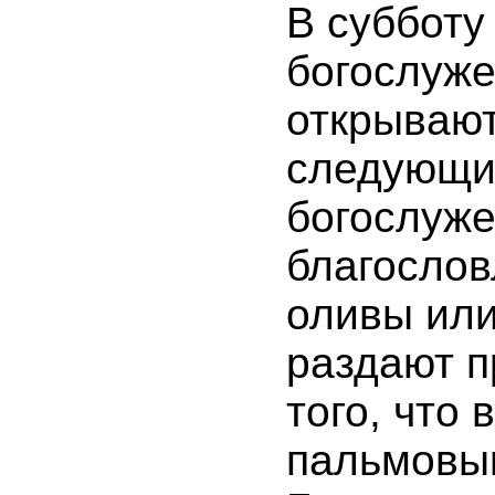
В субботу
богослуже
открывают
следующий
богослуже
благосло
оливы или
раздают п
того, что 
пальмовым