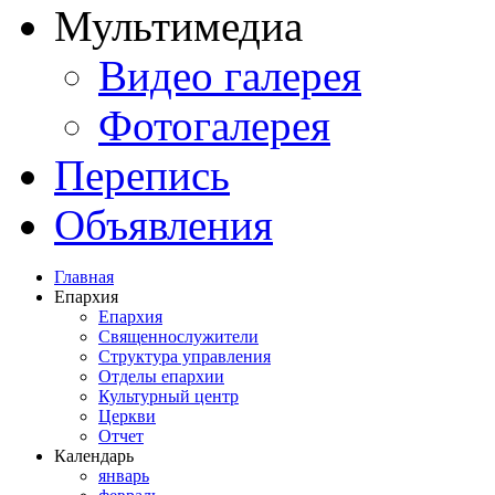
Мультимедиа
Видео галерея
Фотогалерея
Перепись
Объявления
Главная
Епархия
Епархия
Священнослужители
Структура управления
Отделы епархии
Культурный центр
Церкви
Отчет
Календарь
январь