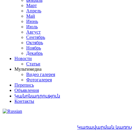
февраль
Март
Апрель
Май
Июнь
Июль
Август
Сентябрь
Октябрь
Ноябрь
Декабрь
Новости
Статьи
Мультимедиа
Видео галерея
Фотогалерея
Перепись
Объявления
Կանոնադրություն
Контакты
Կառավարման կառու