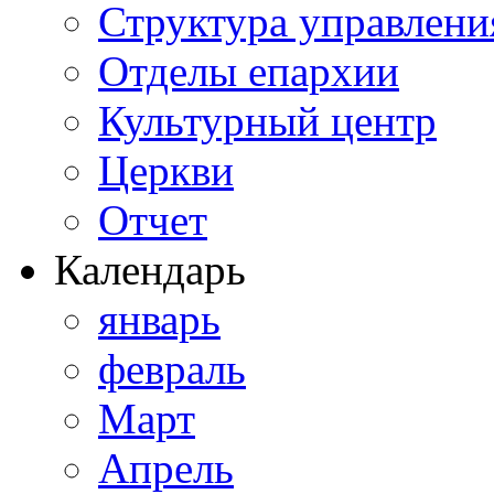
Структура управлени
Отделы епархии
Культурный центр
Церкви
Отчет
Календарь
январь
февраль
Март
Апрель