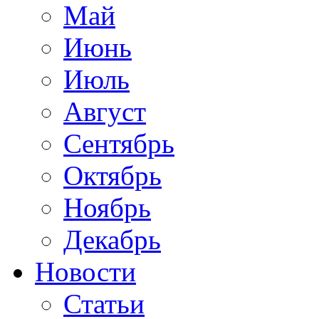
Май
Июнь
Июль
Август
Сентябрь
Октябрь
Ноябрь
Декабрь
Новости
Статьи