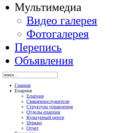
Мультимедиа
Видео галерея
Фотогалерея
Перепись
Объявления
Главная
Епархия
Епархия
Священнослужители
Структура управления
Отделы епархии
Культурный центр
Церкви
Отчет