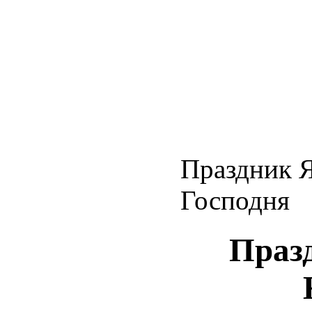
Праздник Я
Господня
Празд