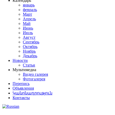
Календарь
январь
февраль
Март
Апрель
Май
Июнь
Июль
Август
Сентябрь
Октябрь
Ноябрь
Декабрь
Новости
Статьи
Мультимедиа
Видео галерея
Фотогалерея
Перепись
Объявления
Կանոնադրություն
Контакты