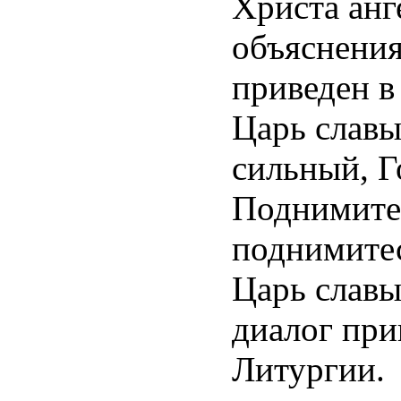
Христа анг
объяснения
приведен в
Царь славы
сильный, Г
Поднимите,
поднимитес
Царь славы!
диалог при
Литургии.