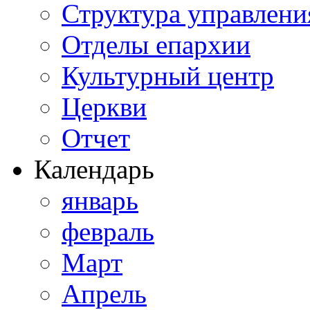
Структура управлени
Отделы епархии
Культурный центр
Церкви
Отчет
Календарь
январь
февраль
Март
Апрель