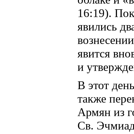
16:19). По
явились дв
вознесении
явится вно
и утвержде
В этот ден
также пере
Армян из г
Св. Эчмиад