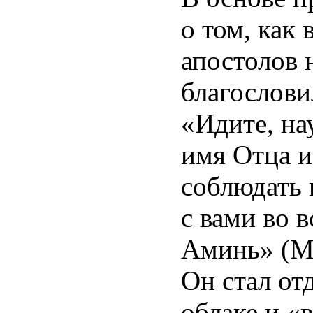
о том, как
апостолов 
благослови
«Идите, на
имя Отца и
соблюдать в
с вами во в
Аминь» (Ма
Он стал отд
облаке и «