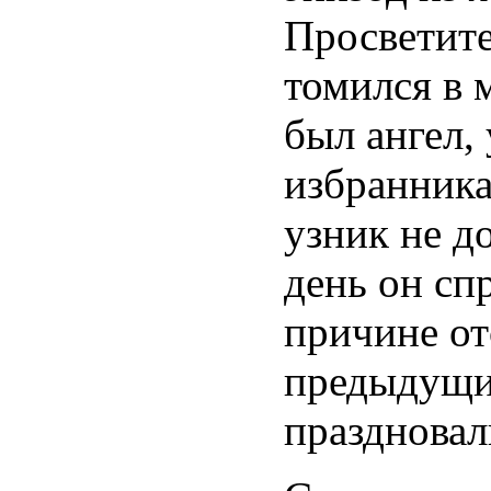
Просветите
томился в 
был ангел,
избранника
узник не д
день он сп
причине от
предыдущий
праздновал