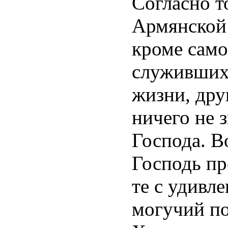
Согласно т
Армянской 
кроме само
служивших
жизни, дру
ничего не 
Господа. В
Господь пр
те с удивл
могучий по