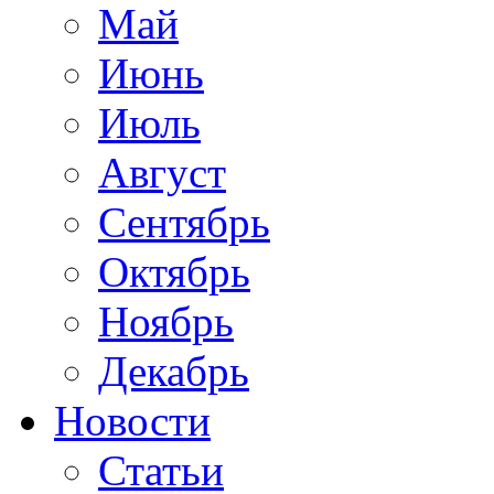
Май
Июнь
Июль
Август
Сентябрь
Октябрь
Ноябрь
Декабрь
Новости
Статьи