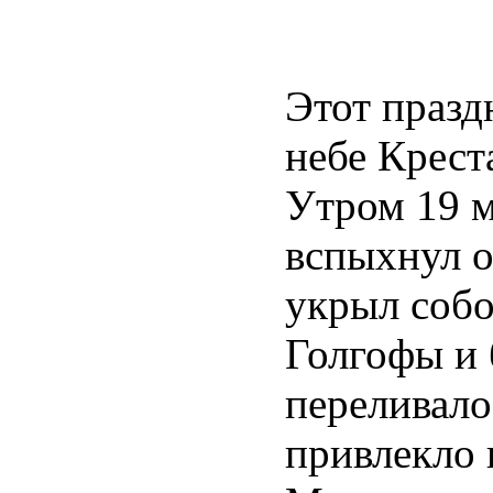
Этот празд
небе Крест
Утром 19 м
вспыхнул о
укрыл собо
Голгофы и 
переливало
привлекло 