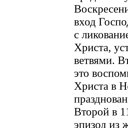
Воскресен
вход Госпо
с ликовани
Христа, ус
ветвями. В
это воспом
Христа в Н
празднован
Второй в 11
эпизод из 