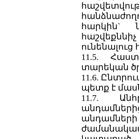
հաշվետվ
հանձնաժող
հարկին`
հաշվեքննի
ունենալուց 
11.5. Հա
տարեկան ծ
11.6. Ընտրո
պետք է մաս
11.7. Ան
անդամներից
անդամների
ժամանակավ
կատարած 