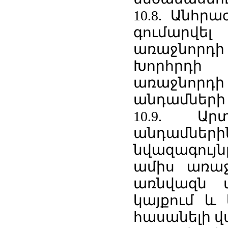
10.8. Անհր
գումարվե
առաջնորդ
Խորհրդի
առաջնորդի 
անդամների 
10.9. Ա
անդամներ
նվազագույ
ամիս առաջ
առնվազն մ
կայքում և 
հասանելի վա