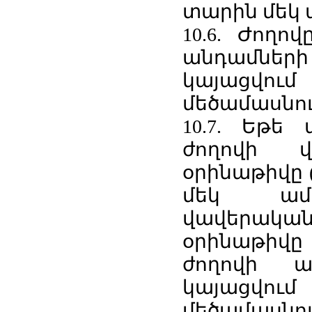
տարին մեկ 
10.6. Ժողո
անդամների
կայացվո
մեծամասնու
10.7. Եթե
ժողովի վ
օրինաթիվը (
մեկ ամս
վավերակա
օրինաթիվը
ժողովի ան
կայացվո
մեծամասնու