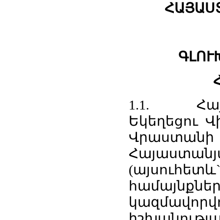
ՀԱՅԱՍ
ԳԼՈՒ
1.1. Հայ
Եկեղեցու Վ
Վրաստա
Հայաստանյա
(այսուհետ
համայնքն
կազմավորվ
իշխանությա