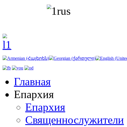
Главная
Епархия
Епархия
Священнослужители