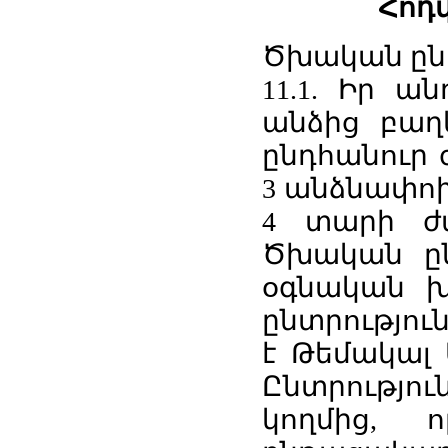
Հոդվ
Ծխական ընդ
11.1. Իր ա
անձից բա
ընդհանուր 
3 անձնափո
4 տարի ժա
Ծխական ըն
օգնական խ
ընտրությու
է Թեմակալ 
Ընտրությու
կողմից,