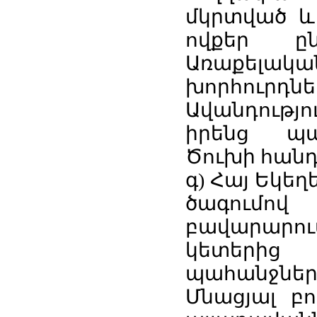
մկրտված և 
ովքեր ըն
Առաքելակա
խորհուրդ
Ավանդությո
իրենց պա
Ծուխի հանդ
գ) Հայ Եկե
ծագումով
բավարարու
կետերից
պահանջներ
Մնացյալ բո