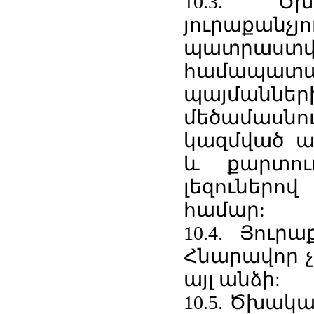
10.3. Ծ
յուրաքան
պատրաստվո
համապատ
պայմանն
մեծամասնու
կազմված 
և քարտու
լեզուներով
համար:
10.4. Յուր
Հնարավոր չ
այլ անձի:
10.5. Ծխակա