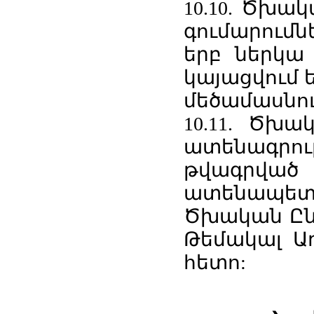
10.10. Ծխա
գումարում
երբ ներկա 
կայացվում ե
մեծամասնու
10.11. Ծխա
ատենագրո
թվագրվա
ատենապե
Ծխական Ընդ
Թեմակալ Առ
հետո: