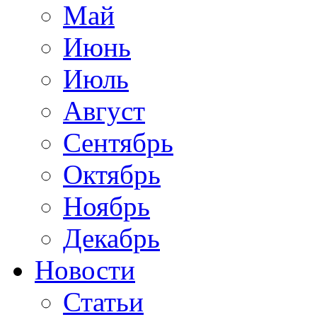
Май
Июнь
Июль
Август
Сентябрь
Октябрь
Ноябрь
Декабрь
Новости
Статьи