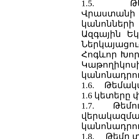
1.5. Թեմ
Վրաստանի 
կանոններ
Ազգային Ե
Ներկայաց
Հոգևոր Խոր
Կաթողիկ
կանոնադրու
1.6. Թեմակա
1.6 կետերը
1.7. Թեմու
վերակազմավ
կանոնադրու
1.8. Թեմը 