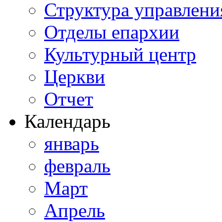
Структура управлени
Отделы епархии
Культурный центр
Церкви
Отчет
Календарь
январь
февраль
Март
Апрель