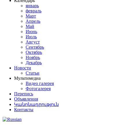
Календарь
январь
февраль
Март
Апрель
Май
Июнь
Июль
Август
Сентябрь
Октябрь
Ноябрь
Декабрь
Новости
Статьи
Мультимедиа
Видео галерея
Фотогалерея
Перепись
Объявления
Կանոնադրություն
Контакты