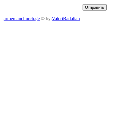
armenianchurch.ge
© by:
ValeriBadalian