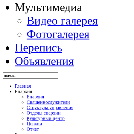
Мультимедиа
Видео галерея
Фотогалерея
Перепись
Объявления
Главная
Епархия
Епархия
Священнослужители
Структура управления
Отделы епархии
Культурный центр
Церкви
Отчет