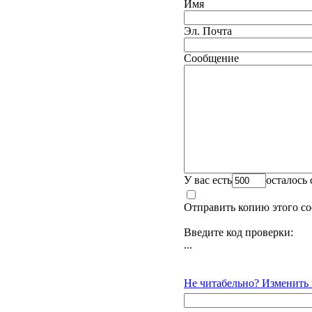
Имя
Эл. Почта
Сообщение
У вас есть
осталось
Отправить копию этого со
Введите код проверки:
...
Не читабельно? Изменить 