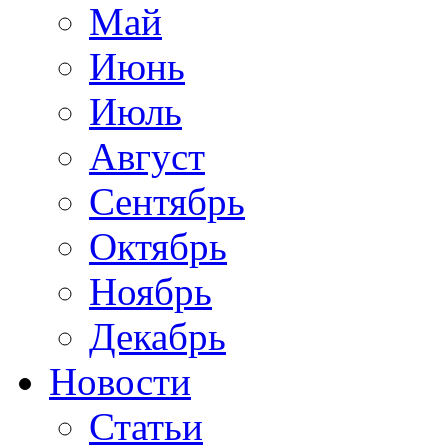
Май
Июнь
Июль
Август
Сентябрь
Октябрь
Ноябрь
Декабрь
Новости
Статьи