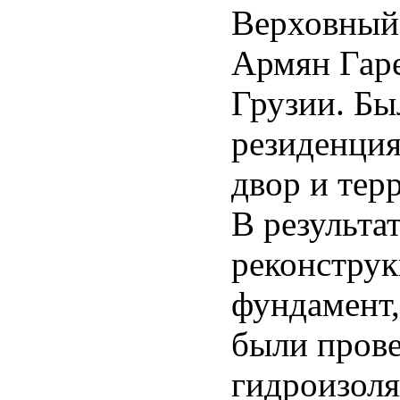
Верховный 
Армян Гаре
Грузии. Бы
резиденция
двор и тер
В результа
реконструк
фундамент,
были прове
гидроизоля