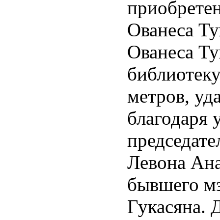
приобретен
Ованеса Ту
Ованеса Ту
библиотеку
метров, уд
благодаря 
председате
Левона Ан
бывшего м
Гукасяна. 