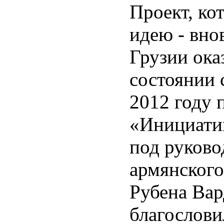
Проект, ко
идею - вно
Грузии ок
состоянии 
2012 году 
«Инициати
под руково
армянского
Рубена Вар
благослови