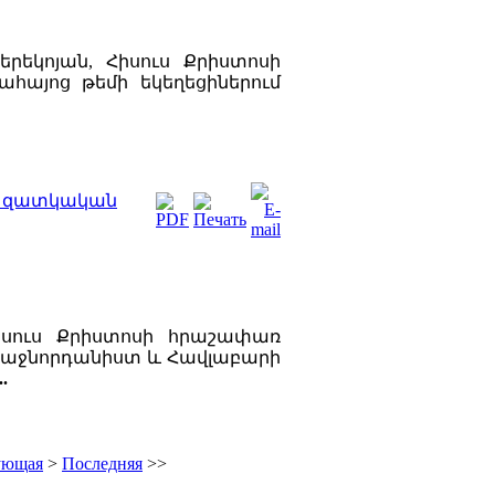
երեկոյան, Հիսուս Քրիստոսի
հայոց թեմի եկեղեցիներում
ն զատկական
Հիսուս Քրիստոսի հրաշափառ
առաջնորդանիստ և Հավլաբարի
..
ующая
>
Последняя
>>