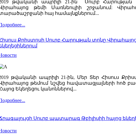
2019 թվականի ապրիլի 21-ին Սուրբ Հարությ
Վիրահայոց թեմի Մառնեուլիի շրջանում: Վիրա
տարածաշրջանի հայ համայնքներում...
Подробнее...
Հիսուս Քրիստոսի Սուրբ Հարության տոնը Վիրահայոց
եկեղեցիներում
Новости
2019 թվականի ապրիլի 21-ին, Մեր Տեր Հիսուս Քրի
Վիրահայոց թեմում նշվեց հավատացյալների հոծ բա
Հայոց Եկեղեցու կանոններով...
Подробнее...
Ճրագալույցի Սուրբ պատարագ Թբիլիսիի հայոց եկեղ
Новости