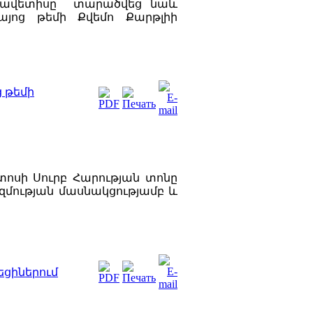
ան ավետիսը տարածվեց նաև
հայոց թեմի Քվեմո Քարթլիի
 թեմի
ստոսի Սուրբ Հարության տոնը
զմության մասնակցությամբ և
եցիներում