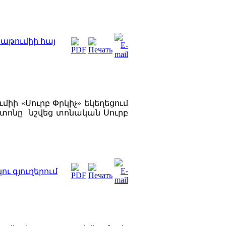
Բաթումիի հայ
միի «Սուրբ Փրկիչ» եկեղեցում
 տոնը նշվեց տոնական Սուրբ
ու գյուղերում