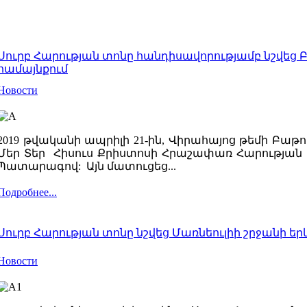
Սուրբ Հարության տոնը հանդիսավորությամբ նշվեց 
համայնքում
Новости
2019 թվականի ապրիլի 21-ին, Վիրահայոց թեմի Բաթու
Մեր Տեր Հիսուս Քրիստոսի Հրաշափառ Հարության
Պատարագով: Այն մատուցեց...
Подробнее...
Սուրբ Հարության տոնը նշվեց Մառնեուլիի շրջանի երկ
Новости