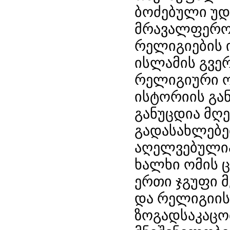
ბოძებული უ
მრავალფერო
რელიგიების 
ისლამის გვე
რელიგიური ო
ისტორიის გა
განუცდია მღე
გადასახლებე
აღელვებულია
ხალხი ომის ც
ერთი ჯგუფი 
და რელიგიის
ზოგადსაკაცო