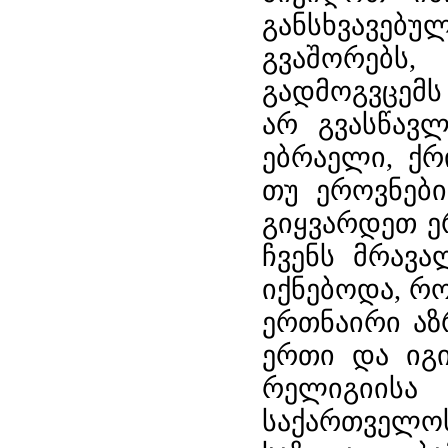
განსხვავებ
გვაშორებს, 
გადმოგვცემს 
არ გვასწავ
ებრაელი, ქრ
თუ ეროვნები
გიყვარდეთ ერ
ჩვენს მრავა
იქნებოდა, რ
ერთნაირი აზ
ერთი და იგი
რელიგიისა 
საქართვე