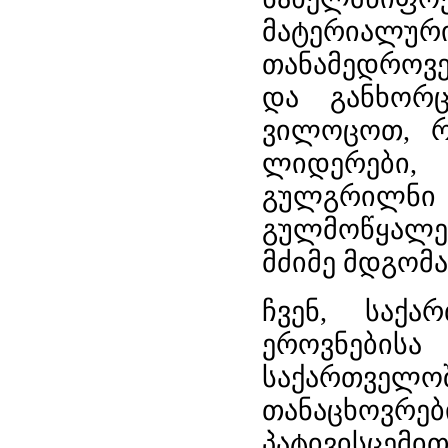
მატერიალ
თანამედროვ
და განხორც
ვილოცოთ, რ
ლიდერები, 
გულგრილნი 
გულმოწყალე
მძიმე მდგომ
ჩვენ, საქა
ეროვნებისა
საქართველ
თანაცხოვრ
პატივისცემით