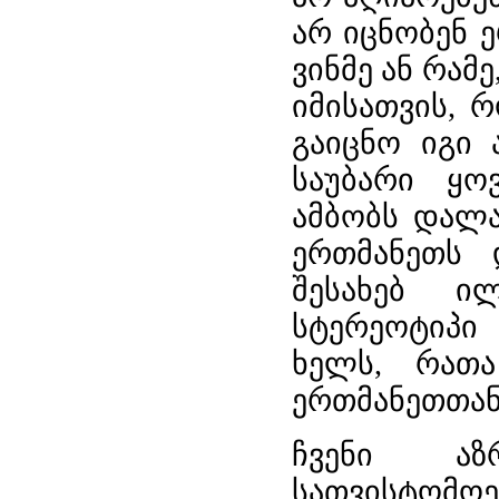
არ იცნობენ 
ვინმე ან რამე
იმისათვის, 
გაიცნო იგი 
საუბარი ყო
ამბობს დალა
ერთმანეთს 
შესახებ ი
სტერეოტიპი
ხელს, რათ
ერთმანეთთან
ჩვენი აზ
სათვისტომო