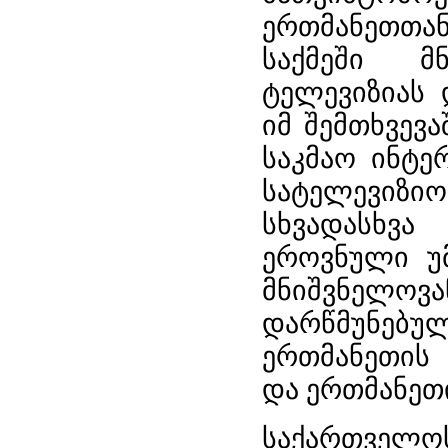
ერთმანეთთა
საქმეში მ
ტელევიზიას 
იმ შემთხვევ
საკმაო ინტე
სატელევიზიო
სხვადასხვა
ეროვნული უ
მნიშვნელოვა
დარწმუნებუ
ერთმანეთის 
და ერთმანეთი
საქართველ