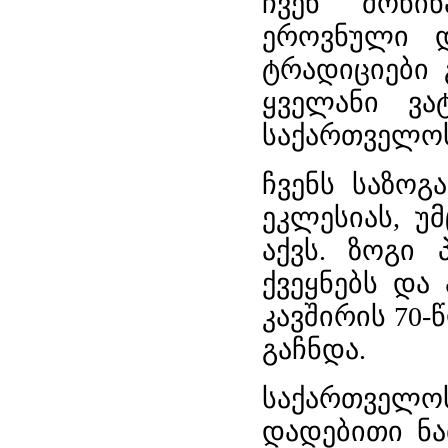
ჩვენ მოწინ
ეროვნული დ
ტრადიციები 
ყველანი ვა
საქართველოს
ჩვენს საზოგ
ეკლესიას, უ
აქვს. ზოგი 
ქვეყნებს და
კავშირის 70
გაჩნდა.
საქართველო
დადებითი ნა