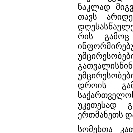
ნაკლად მიგვ
თავს არიდე
დღესასწაულე
რის გამოც
ინფორმირებუ
უმცირესობები
გათვალისწინ
უმცირესობებ
დროის გა
საქართველ
უკეთესად 
ერთმანეთს დ
სომეხთა კა