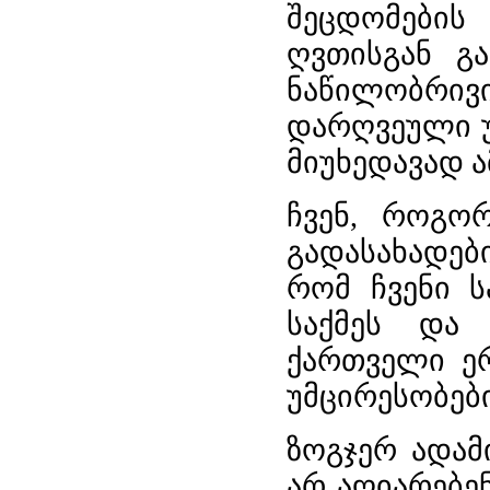
შეცდომების
ღვთისგან გ
ნაწილობრივ
დარღვეული უ
მიუხედავად ა
ჩვენ, როგო
გადასახადებ
რომ ჩვენი 
საქმეს და
ქართველი ერ
უმცირესობებ
ზოგჯერ ადამ
არ აღიარებე