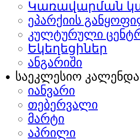
Կառավարման կ
ეპარქიის განყოფი
კულტურული ცენტ
Եկեղեցիներ
ანგარიში
საეკლესიო კალენდ
იანვარი
თებერვალი
მარტი
აპრილი