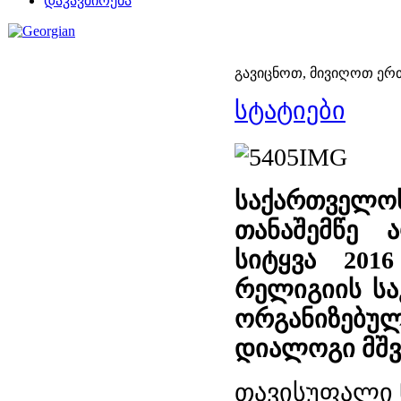
დაკავშირება
გავიცნოთ, მივიღოთ ერ
სტატიები
საქართველო
თანაშემწე 
სიტყვა 201
რელიგიის სა
ორგანიზებუ
დიალოგი მშვ
თავისუფალი ნ