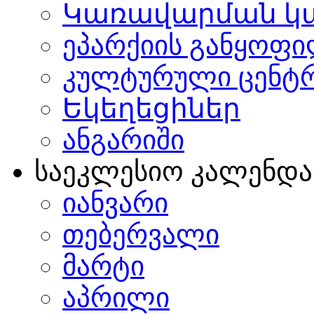
Կառավարման կ
ეპარქიის განყოფი
კულტურული ცენტ
Եկեղեցիներ
ანგარიში
საეკლესიო კალენდ
იანვარი
თებერვალი
მარტი
აპრილი