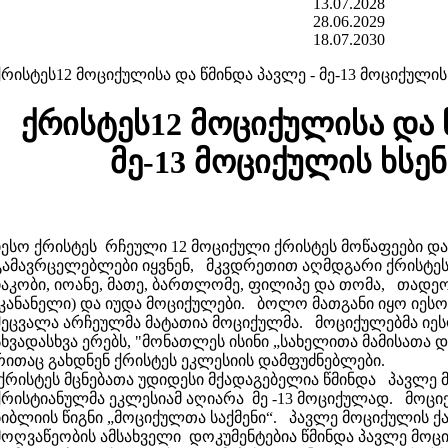
13.07.2028
28.06.2029
18.07.2030
ქრისტეს12 მოციქულისა და წმინდა პავლე - მე-13 მოციქულის
ქრისტეს12 მოციქულისა და 
მე-13 მოციქულის ხსე
იესო ქრისტეს რჩეული 12 მოციქული ქრისტეს მოწაფეები დ
გამავრცელებლები იყვნენ, მკვდრეთით აღმდგარი ქრისტეს მ
იაკობი, იოანე, მათე, ბართლომე, ფილიპე და თომა, თადეოზ
(კანანელი) და იუდა მოციქულები. ბოლო მათგანი იყო იესო
შეცვალა არჩეულმა მატათია მოციქულმა. მოციქულებმა იე
სხვადასხვა ერებს, "მონათლეს ისინი „სახელითა მამისათა დ
რითაც გახდნენ ქრისტეს ეკლესიის დამფუძნებლები.
ქრისტეს მცნებათა უდიდესი მქადაგებელია წმინდა პავლე
ქრისტიანულმა ეკლესიამ აღიარა მე -13 მოციქულად. მოცი
ბიბლიის წიგნი „მოციქულთა საქმენი“. პავლე მოციქულის ქ
მოღვაწეობის ამსახველი დოკუმენტებია წმინდა პავლე მოც