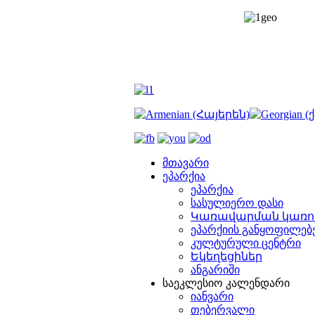
მთავარი
ეპარქია
ეპარქია
სასულიერო დასი
Կառավարման կառո
ეპარქიის განყოფილებ
კულტურული ცენტრი
Եկեղեցիներ
ანგარიში
საეკლესიო კალენდარი
იანვარი
თებერვალი