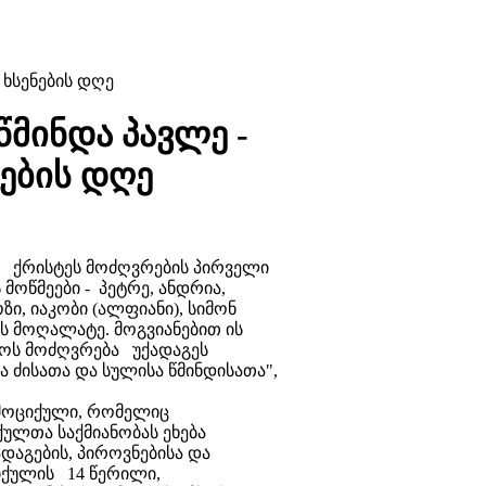
 ხსენების დღე
წმინდა პავლე -
ნების დღე
ა ქრისტეს მოძღვრების პირველი
ოწმეები - პეტრე, ანდრია,
ი, იაკობი (ალფიანი), სიმონ
ს მოღალატე. მოგვიანებით ის
სოს მოძღვრება უქადაგეს
ა ძისათა და სულისა წმინდისათა",
 მოციქული, რომელიც
ქულთა საქმიანობას ეხება
ადაგების, პიროვნებისა და
იქულის 14 წერილი,