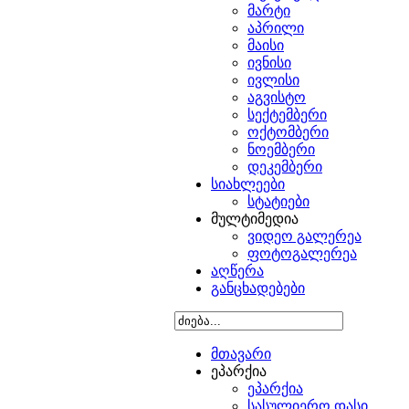
მარტი
აპრილი
მაისი
ივნისი
ივლისი
აგვისტო
სექტემბერი
ოქტომბერი
ნოემბერი
დეკემბერი
სიახლეები
სტატიები
მულტიმედია
ვიდეო გალერეა
ფოტოგალერეა
აღწერა
განცხადებები
მთავარი
ეპარქია
ეპარქია
სასულიერო დასი