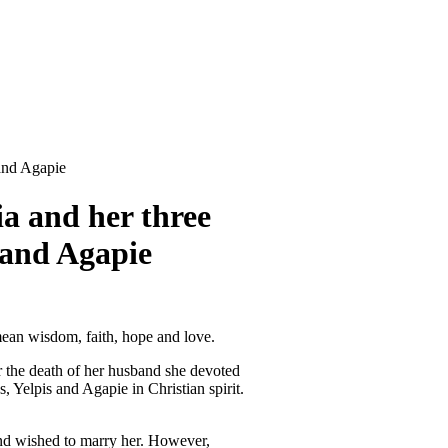
 and Agapie
a and her three
s and Agapie
ean wisdom, faith, hope and love.
r the death of her husband she devoted
, Yelpis and Agapie in Christian spirit.
and wished to marry her. However,