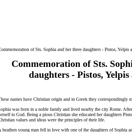
ommemoration of Sts. Sophia and her three daughters - Pistos, Yelpis
Commemoration of Sts. Sophi
daughters - Pistos, Yelpi
hese names have Christian origin and in Greek they correspondingly m
ophia was born in a noble family and lived nearby the city Rome. Afte
erself to God. Being a pious Christian she educated her daughters Pistos
hristian values and ideas were the principles of their life.
 heathen young man fell in love with one of the daughters of Sophia 