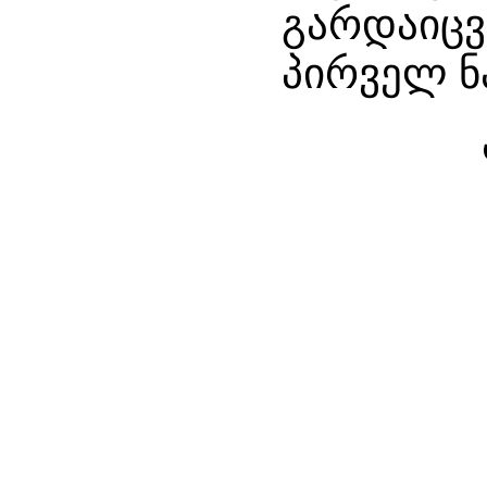
გარდაიცვ
პირველ ნ