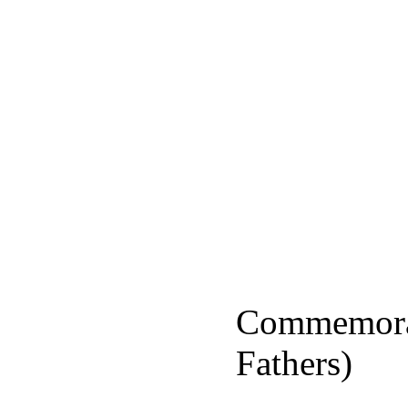
Commemorat
Fathers)