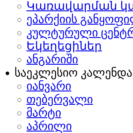
Կառավարման կ
ეპარქიის განყოფი
კულტურული ცენტ
Եկեղեցիներ
ანგარიში
საეკლესიო კალენდ
იანვარი
თებერვალი
მარტი
აპრილი