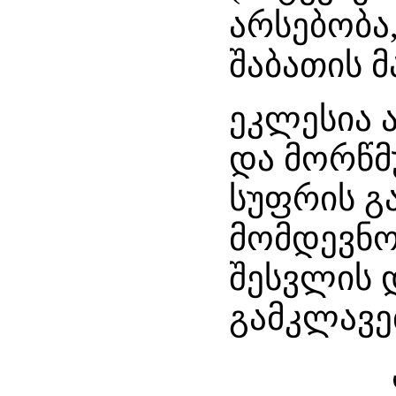
არსებობა
შაბათის მ
ეკლესია 
და მორწმ
სუფრის გ
მომდევნო
შესვლის 
გამკლავე