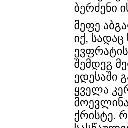
ბერძენი 
მეფე აბგა
იქ, სადაც
ევფრატის
შემდეგ მე
ედესაში გ
ყველა კე
მოევლინა
ქრისტე. 