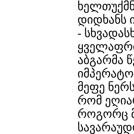
ხელთუქმნ
დიდხანს 
- სხვადას
ყველაფრი
აბგარმა 
იმპერატო
მეფე ნერ
რომ ეღია
როგორც მ
სავარაუდ