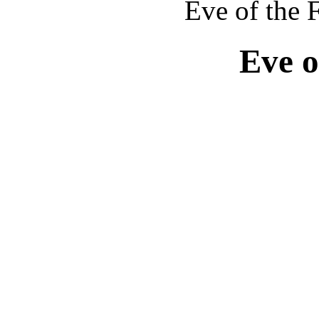
Eve of the F
Eve o