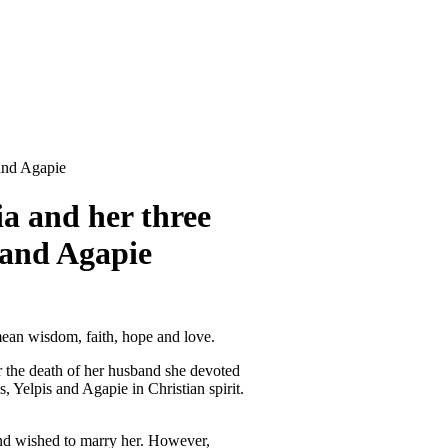
 and Agapie
a and her three
s and Agapie
ean wisdom, faith, hope and love.
r the death of her husband she devoted
, Yelpis and Agapie in Christian spirit.
and wished to marry her. However,