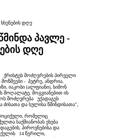
 ხსენების დღე
წმინდა პავლე -
ნების დღე
ა ქრისტეს მოძღვრების პირველი
ოწმეები - პეტრე, ანდრია,
ი, იაკობი (ალფიანი), სიმონ
ს მოღალატე. მოგვიანებით ის
სოს მოძღვრება უქადაგეს
ა ძისათა და სულისა წმინდისათა",
 მოციქული, რომელიც
ქულთა საქმიანობას ეხება
ადაგების, პიროვნებისა და
იქულის 14 წერილი,