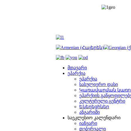
მთავარი
ეპარქია
ეპარქია
სასულიერო დასი
Կառավարման կառո
ეპარქიის განყოფილებ
კულტურული ცენტრი
Եկեղեցիներ
ანგარიში
საეკლესიო კალენდარი
იანვარი
თებერვალი