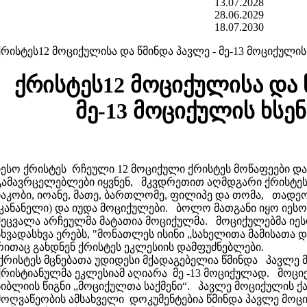
13.07.2028
28.06.2029
18.07.2030
ქრისტეს12 მოციქულისა და წმინდა პავლე - მე-13 მოციქულის
ქრისტეს12 მოციქულისა და 
მე-13 მოციქულის ხსე
იესო ქრისტეს რჩეული 12 მოციქული ქრისტეს მოწაფეები დ
გამავრცელებლები იყვნენ, მკვდრეთით აღმდგარი ქრისტეს მ
იაკობი, იოანე, მათე, ბართლომე, ფილიპე და თომა, თადეოზ
(კანანელი) და იუდა მოციქულები. ბოლო მათგანი იყო იესო
შეცვალა არჩეულმა მატათია მოციქულმა. მოციქულებმა იე
სხვადასხვა ერებს, "მონათლეს ისინი „სახელითა მამისათა დ
რითაც გახდნენ ქრისტეს ეკლესიის დამფუძნებლები.
ქრისტეს მცნებათა უდიდესი მქადაგებელია წმინდა პავლე
ქრისტიანულმა ეკლესიამ აღიარა მე -13 მოციქულად. მოცი
ბიბლიის წიგნი „მოციქულთა საქმენი“. პავლე მოციქულის ქ
მოღვაწეობის ამსახველი დოკუმენტებია წმინდა პავლე მოც