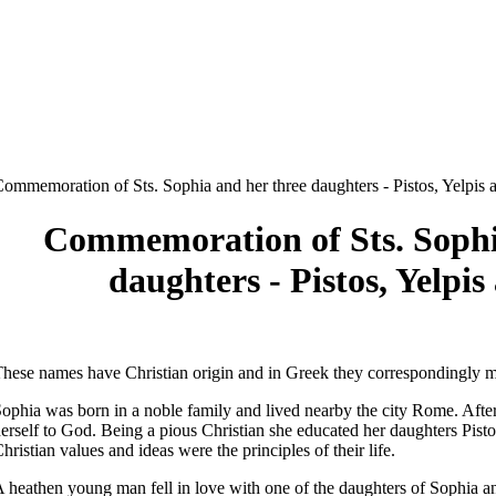
ommemoration of Sts. Sophia and her three daughters - Pistos, Yelpis
Commemoration of Sts. Sophi
daughters - Pistos, Yelpi
hese names have Christian origin and in Greek they correspondingly m
ophia was born in a noble family and lived nearby the city Rome. Afte
erself to God. Being a pious Christian she educated her daughters Pistos
hristian values and ideas were the principles of their life.
 heathen young man fell in love with one of the daughters of Sophia 