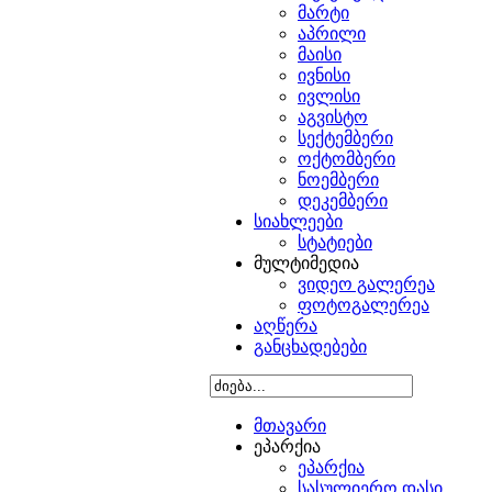
მარტი
აპრილი
მაისი
ივნისი
ივლისი
აგვისტო
სექტემბერი
ოქტომბერი
ნოემბერი
დეკემბერი
სიახლეები
სტატიები
მულტიმედია
ვიდეო გალერეა
ფოტოგალერეა
აღწერა
განცხადებები
მთავარი
ეპარქია
ეპარქია
სასულიერო დასი