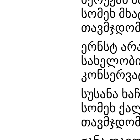
სომეხ მხ
თავმჯდომ
ერნსტ არ
სახელობი
კონსერვა
სუსანა ხ
სომეხ ქალ
თავმჯდომ