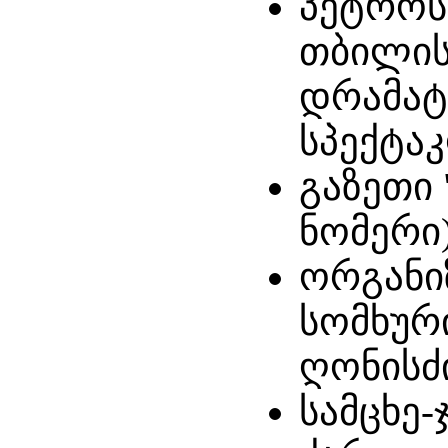
პეტროს
თბილის
დრამატ
სპექტაკ
გაზეთი 
ნომერი)
ორგანი
სომხურ
ღონისძი
სამცხე-