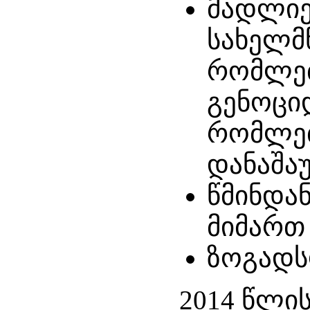
მადლიე
სახელმ
რომლებ
გენოცი
რომლებ
დანაშა
წმინდა
მიმართ
ზოგადს
2014 წლი