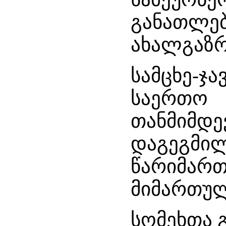
განათლ
ახალგაზრ
სამცხე-
საერთო 
თანმიმ
დაგეგმ
წარიმ
მიმართულ
სომეხთა გ