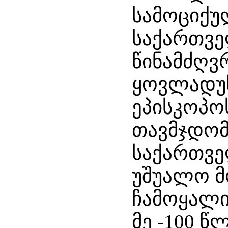
სამოციქუ
საქართვე
წინამძღვრ
ყოვლადუ
ეპისკოპო
თავმჯდო
საქართვ
უშუალო მ
ჩამოყალი
მე -100 