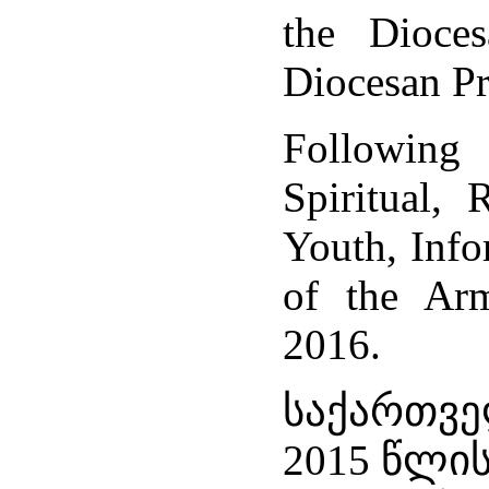
the Dioce
Diocesan Pr
Following
Spiritual, 
Youth, Info
of the Arm
2016.
საქართვე
2015 წლი