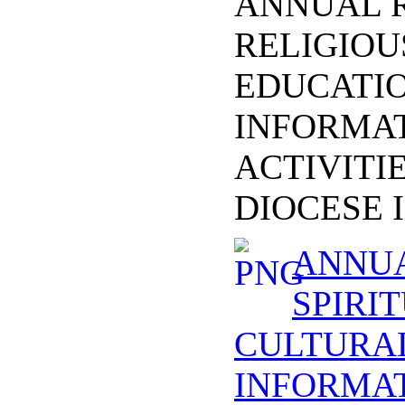
ANNUAL R
RELIGIOU
EDUCATIO
INFORMAT
ACTIVITI
DIOCESE 
ANNUA
SPIRIT
CULTURAL
INFORMAT