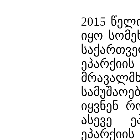
2015 წელ
იყო სომე
საქართ
ეპარქი
მრავალმხ
სამუშაოე
იყვნენ რ
ასევე ე
ეპარქ