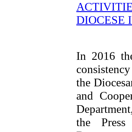
ACTIVITI
DIOCESE 
In 2016 th
consistency
the Diocesa
and Cooper
Department
the Press