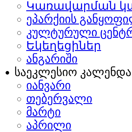
Կառավարման կ
ეპარქიის განყოფი
კულტურული ცენტ
Եկեղեցիներ
ანგარიში
საეკლესიო კალენდ
იანვარი
თებერვალი
მარტი
აპრილი