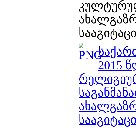
კულტურუ
ახალგაზრ
სააგიტაცი
საქარ
2015 
რელიგიუ
საგანმა
ახალგაზრ
სააგიტაცი