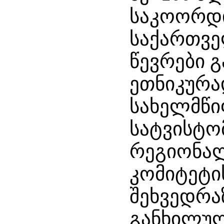
საკოორდ
საქართვე
წევრები 
ეთნიკურა
სახელმწი
სატვისტო
რეგიონა
კომიტეტი
შეხვედრა
განხილუ