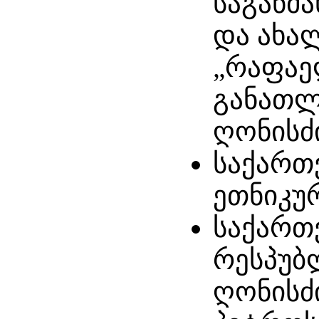
საგანმ
და ახა
„რაფაე
განათლე
ღონისძი
საქართ
ეთნიკუ
საქართ
რესპუბ
ღონისძი