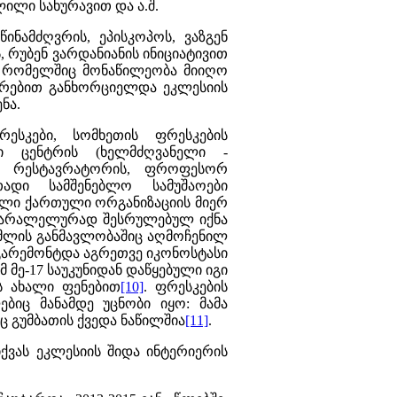
ილი სახურავით და ა.შ.
ინამძღვრის, ეპისკოპოს, ვაზგენ
, რუბენ ვარდანიანის ინიციატივით
ი, რომელშიც მონაწილეობა მიიღო
ხსრებით განხორციელდა
ეკლესიის
ნა.
ესკები, სომხეთის ფრესკების
თი ცენტრის (ხელმძღვანელი -
ლი რესტავრატორის, ფროფესორ
ადი სამშენებლო სამუშაოები
ული ქართული ორგანიზაციის მიერ
ს პარალელურად შესრულებულ იქნა
ომლის განმავლობაშიც აღმოჩენილ
გარემონტდა აგრეთვე იკონოსტასი
მ მე-17 საუკუნიდან დაწყებული იგი
ს ახალი ფენებით
[10]
. ფრესკების
ბიც მანამდე უცნობი იყო: მამა
 გუმბათის ქვედა ნაწილშია
[11]
.
ქვას ეკლესიის შიდა ინტერიერის