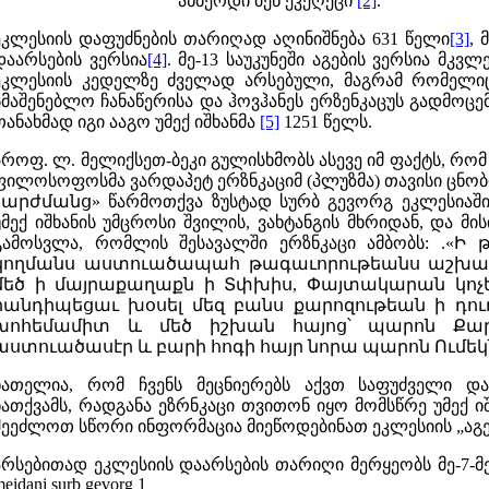
ანბერდი მეწ ეკეღეცი
[2]
.
ეკლესიის დაფუძნების თარიღად აღინიშნება 631 წელი
[3]
, 
დაარსების ვერსია
[4]
. მე-13 საუკუნეში აგების ვერსია მკვ
ეკლესიის კედელზე ძველად არსებული, მაგრამ რომელიც
სმაშენებლო ჩანაწერისა და ჰოვჰანეს ერზენკაცუს გადმოცე
თანახმად იგი ააგო უმექ იშხანმა
[5]
1251 წელს.
პროფ. ლ. მელიქსეთ-ბეკი გულისხმობს ასევე იმ ფაქტს, რომ
ფილოსოფოსმა ვარდაპეტ ერზნკაციმ (პლუზმა) თავისი ცნ
շարժմանց» წარმოთქვა ზუსტად სურბ გევორგ ეკლესიაში
უმექ იშხანის უმცროსი შვილის, ვახტანგის მხრიდან, და მი
გამოსვლა, რომლის შესავალში ერზნკაცი ამბობს: .
կողմանս աստուածապահ թագաւորութեանս աշխարհ
մեծ ի մայրաքաղաքն ի Տփխիս, Փայտակարան կոչե
հանդիպեցաւ խօսել մեզ բանս քարոզութեան ի դու
խոհեմամիտ և մեծ իշխան հայոց՝ պարոն Քար
աստուածասէր և բարի հոգի հայր նորա պարոն Ումեկ
ნათელია, რომ ჩვენს მეცნიერებს აქვთ საფუძველი და
ნათქვამს, რადგანა ეზრნკაცი თვითონ იყო მომსწრე უმექ ი
შეეძლოთ სწორი ინფორმაცია მიეწოდებინათ ეკლესიის „აგებ
არსებითად ეკლესიის დაარსების თარიღი მერყეობს მე-7-მე-1
eidani surb gevorg 1