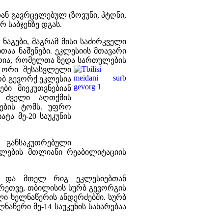
დან გავრცელებულ (ზოვუნი, პტღნი,
რ საბჯენზე დგას.
ნაგები, მაგრამ მისი საძირკველი
აა ნაშენები. ეკლესიის მთავარი
რია, რომელთა ზედა სართულების
ორი შესასვლელი
რბ გევორქ ეკლესია
ბი მიეკუთვნებიან
ა ძველი აღთქმის
რების ტომს. უფრო
ხატა მე-20 საუკუნის
 განსაკუთრებული
წლების მთლიანი რეაბილიტაციის
ან და მთელ რიგ ეკლესიებთან
რეთვე, თბილისის სურბ გევორგის
ლი ხელნაწერის ანდერძებში. სურბ
წერი მე-14 საუკუნის სახარებაა