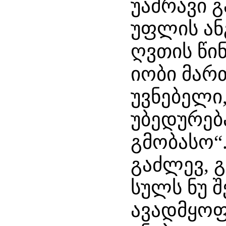
უამრავი 
უფლის ა
ღვთის წინ
იობი მარ
უვნებელი,
უბედურება
გმობასო“
გაძლევ, 
სულს ნუ შ
ავადმყოფო