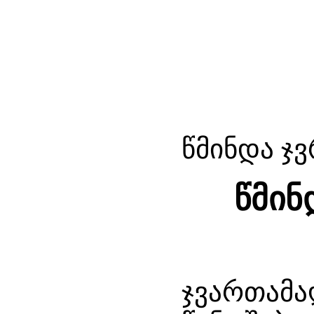
წმინდა ჯვ
წმინ
ჯვართამა