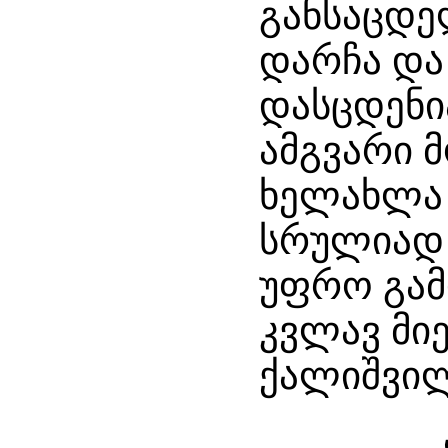
განსაცდ
დარჩა და
დასცდენი
ამგვარი 
ხელახლა 
სრულიად 
უფრო გამ
კვლავ მიე
ქალიშვილ