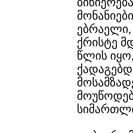
ბიწიერებ
მონანიებ
ებრაელი,
ქრისტე მ
წლის იყო
ქადაგებდ
მოსამზად
მოუწოდებ
სიმართლ