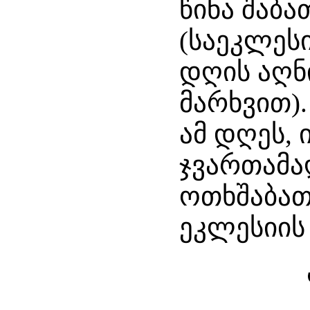
წინა შაბა
(საეკლეს
დღის აღნ
მარხვით).
ამ დღეს, 
ჯვართამა
ოთხშაბათ
ეკლესიის