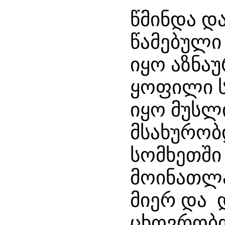
წმინდა დ
წამებული 
იყო აზნა
ყოფილი სა
იყო მუსლი
მსახურობ
სომხეთში 
მოინათლა
მიერ და 
ცხოვრობდ