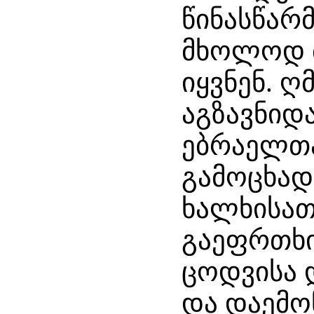
წინასწარ
მხოლოდ მ
იყვნენ. 
აგზავნიდ
ებრაელთა
გამოცხად
ხალხისათვ
გაეფრთხი
ცოდვისა 
და დაემო