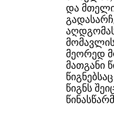
და მთელი
გადასარჩ
აღდგომას
მომავლის
მეორედ მ
მათგანი 
წიგნებსაც
წიგნს შეი
წინასწარ