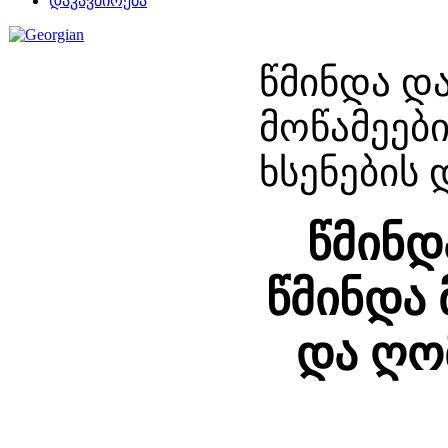
დაკავშირება
წმინდა დ
მოწამეებ
ხსენების
წმინდ
წმინდა 
და ღო