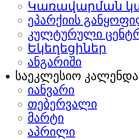
Կառավարման կ
ეპარქიის განყოფი
კულტურული ცენტ
Եկեղեցիներ
ანგარიში
საეკლესიო კალენდ
იანვარი
თებერვალი
მარტი
აპრილი