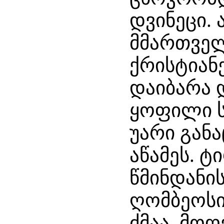
დვინეცი.
მმართვე
ქრისტიანე
დაიბარა 
ყოფილი ს
უარი განა
აწამეს. ტ
წმინდანი
ღომბეოსი
ძმაა. მო