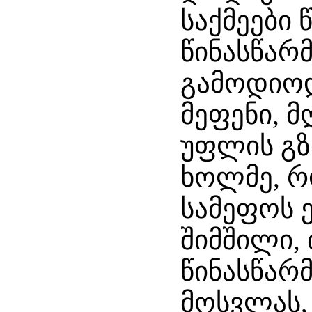
საქმეები
წინასწარ
გამოდიოდ
მეფენი, 
უფლის გზ
ხოლმე, რ
სამეფოს 
შიმშილი, 
წინასწარ
მოსვლას,