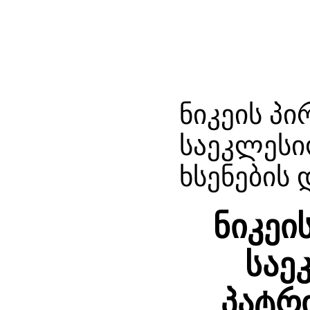
ნიკეის პ
საეკლესი
ხსენების
ნიკეი
საე
პატრი