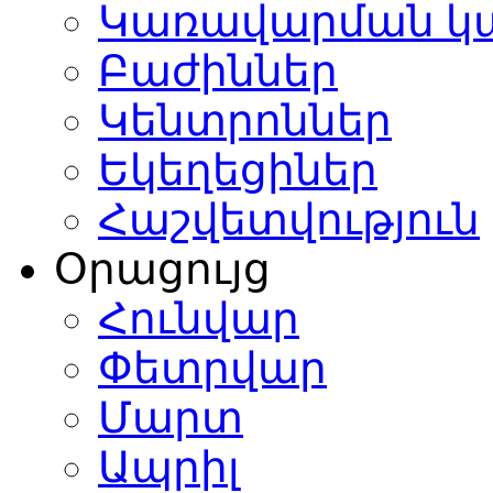
Կառավարման կ
Բաժիններ
Կենտրոններ
Եկեղեցիներ
Հաշվետվություն
Օրացույց
Հունվար
Փետրվար
Մարտ
Ապրիլ