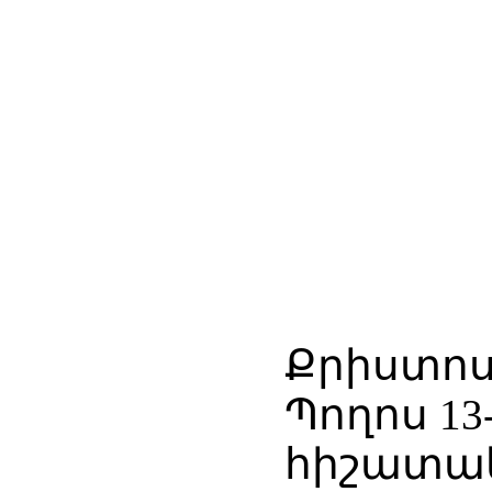
Քրիստոսի
Պողոս 13
հիշատակ