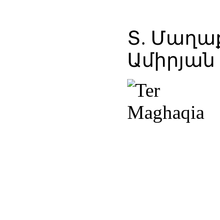
Տ. Մաղ
Ամիրյան