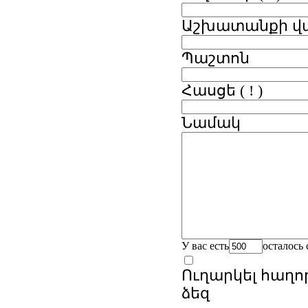
Աշխատանքի վա
Պաշտոն
Հասցե
( ! )
Նամակ
У вас есть
осталось
Ուղարկել հաղո
ձեզ