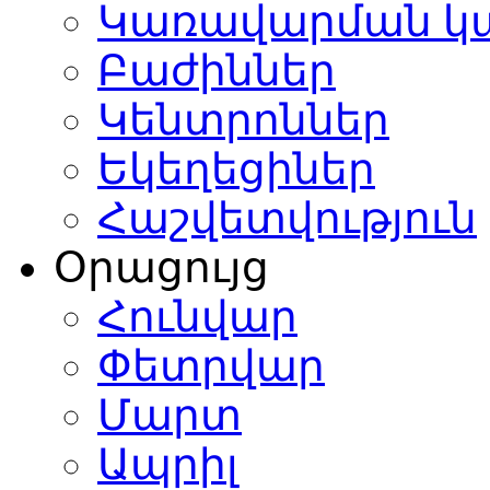
Կառավարման կ
Բաժիններ
Կենտրոններ
Եկեղեցիներ
Հաշվետվություն
Օրացույց
Հունվար
Փետրվար
Մարտ
Ապրիլ