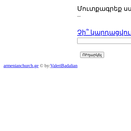
Մուտքագրեք ս
...
Չի՞ կարդացվու
armenianchurch.ge
© by:
ValeriBadalian