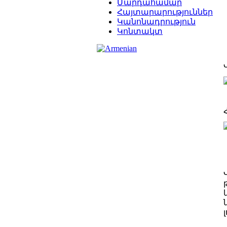
Մարդահամար
Հայտարարություններ
Կանոնադրություն
Կոնտակտ