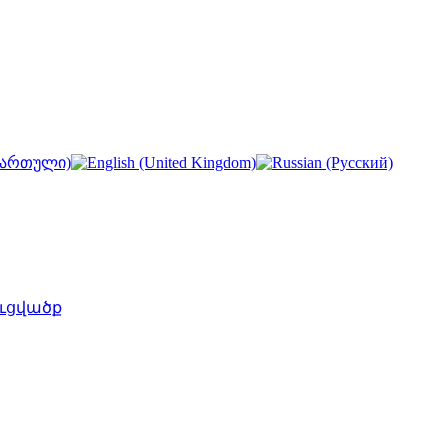
ւցվածք