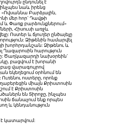
ովուրդն ընդունել է
 ինչպես նաև իրենց
 «Ովսաննա Բարձյալին,
լինի մեր հոր` Դավթի
ւմ և Փառք բարձունքներում»
ւմների, Հիսուսի առջև
ը: Ոստեր և ճյուղեր ընծայելը
ություն: Ձիթենին համարվել
ի խորհրդանշան: Ձիթենու և
ալ Ղազարոսին հարություն
ը: Ծաղկազարդի նախօրեին`
ը, բացվում է խորանի
, բաց վարագույրով
ն եկեղեցում օրհնում են
 Ուռենու ոստերը, որոնք
ղաբերեցին միայն Քրիստոսին
շում է Քրիստոսին
նծաներն են Տիրոջը, ինչպես
ոսին ճանաչում ենք որպես
ող և կենդանություն
 է կատարվում: