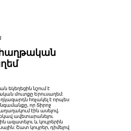
մ
 հաղթական
աղեմ
ն եկեղեցին նշում է
ական մուտքը Երուսաղեմ:
աղկազարդն հռչակել է որպես
անգամանքը, որ Տիրոջ
ղաղակում էին ասելով.
սը եկավ ավետարանելու
ին ազատելու և կույրերին
ային: Շատ կույրեր, դիմելով