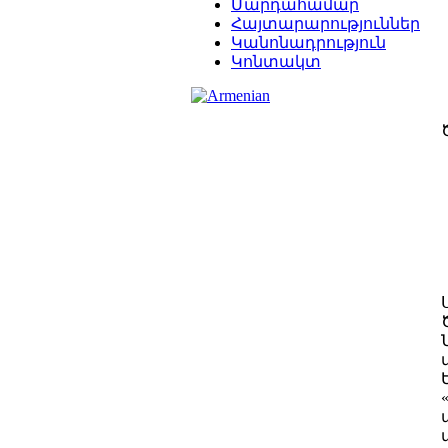
Մարդահամար
Հայտարարություններ
Կանոնադրություն
Կոնտակտ