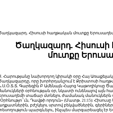
Ծաղկազարդ. Հիսուսի հաղթական մուտքը Երուսաղե
Ծաղկազարդ. Հիսուսի
մուտքը Երուս
Ս. Հարությանը նախորդող կիրակի օրը Հայ Առաքելակա
Ծաղկազարդը, որը խորհրդանշում է Քրիստոսի հաղթ
Ն.Ս.Օ.Տ.Տ. Գարեգին Բ Ամենայն Հայոց Կաթողիկոսը Ծ
մանուկների օրհնության օր, նկատի ունենալով այն հ
Երուսաղեմի տաճար մտնելու ժամանակ մանուկներն ա
«Օրհնությո¯ւն, Դավթի որդուն» (Մատթ. 21:15): Հիսու
աղքատներին, բժշկելու սրտով բեկվածներին, գերիներ
տեսողություն պարգևելու, ինչպես մարգարեացել էր Ես