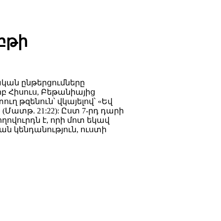
բթի
կան ընթերցումները
բ Հիսուս, Բեթանիայից
ւղ թզենուն՝ վկայելով՝ «Եվ
(Մատթ. 21:22): Ըստ 7-րդ դարի
ղովուրդն է, որի մոտ եկավ
ան կենդանություն, ուստի