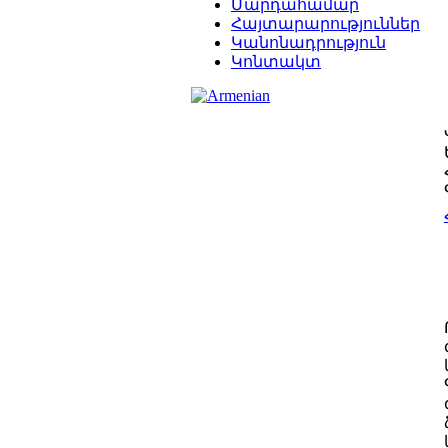
Մարդահամար
Հայտարարություններ
Կանոնադրություն
Կոնտակտ