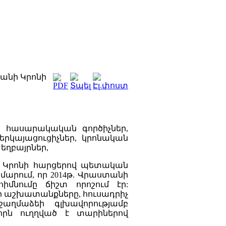
անի Կրոնի
 հասարակական գործիչներ,
րկայացուցիչներ, կրոնական
 եղբայրներ,
ի Կրոնի հարցերով պետական
ամարում, որ 2014թ. Վրաստանի
իմնումը ճիշտ որոշում էր:
ի աշխատանքները, հուսադրիչ
աղմաձեի գլխավորությամբ
որն ուղղված է տարիներով