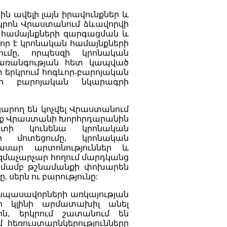
ին ավելի լայն իրավունքներ և
ակրոն Վրաստանում ձևավորվի
համայնքների զարգացման և
որ է կրոնական համայնքների
մը, որպեսզի կրոնական
ժառանգության հետ կապված
տ երկրում հոգևոր-բարոյական
րի բարոյական նկարագրի
կարող են կոչվել Վրաստանում
ինք Վրաստանի Խորհրդարանին
ատի կունենա կրոնական
ր մոտեցումը, կրոնական
ասար արտոնություններ և
ազմաչարչար հողում մարդկանց
ատմամբ թշնամանքի փոխարեն
 սերն ու բարությունը:
 սպասավորների առկայության
ր կլինի արմատախիլ անել
լին, երկրում շատանում են
 հեռուստաընկերությունները