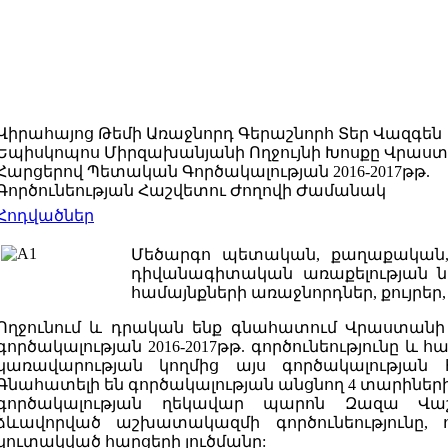
Վիրահայոց Թեմի Առաջնորդ Գերաշնորհ Տեր Վազգեն
Եպիսկոպոս Միրզախանյանի Ողջույնի Խոսքը Վրաստ
Հարցերով Պետական Գործակալության 2016-2017թթ.
Գործունեության Հաշվետու Ժողովի Ժամանակ
Հոդվածներ
Մեծարգո պետական, քաղաքական,
դիվանագիտական առաքելության նե
համայնքների առաջնորդներ, քույրեր,
Ողջունում և դրական ենք գնահատում Վրաստան
գործակալության 2016-2017թթ. գործունեությունը և հ
կառավարության կողմից այս գործակալության հ
Գնահատելի են գործակալության անցնող 4 տարիներ
գործակալության ղեկավար պարոն Զազա Վաշ
ձևավորված աշխատակազմի գործունեությունը, 
կուտակված հարցերի լուծմանը: