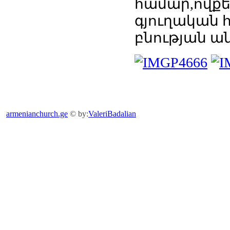
համար,ովքեր
գյուղական հ
բնության ա
armenianchurch.ge
© by:
ValeriBadalian