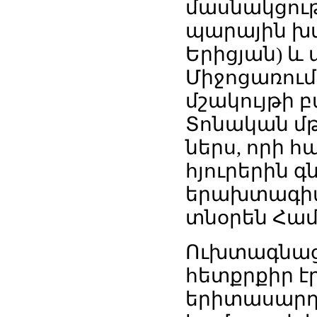
մասնակցութ
պարային խմ
Երիցյան) և
Միջոցառում
մշակույթի բ
Տոնական մթ
ներս, որի 
հյուրերին 
երախտագիտ
տնօրեն Համ
Ուխտագնաց
հետքրքիր է
երիտասարդ