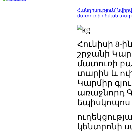
Հանդիսություն՝ նվիր
մատուռի օծման տար
Հունիսի 8-ի
շրջանի Կար
մատուռի բա
տարին և ու
Կարմիր գյո
առաջնորդ Գ
եպիսկոպոս
ուղեկցությ
կենտրոնի 