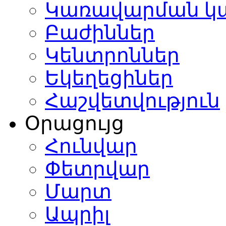
Կառավարման կ
Բաժիններ
Կենտրոններ
Եկեղեցիներ
Հաշվետվություն
Օրացույց
Հունվար
Փետրվար
Մարտ
Ապրիլ