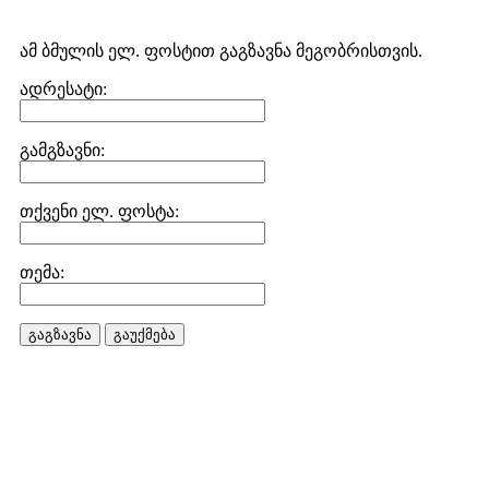
ამ ბმულის ელ. ფოსტით გაგზავნა მეგობრისთვის.
ადრესატი:
გამგზავნი:
თქვენი ელ. ფოსტა:
თემა:
გაგზავნა
გაუქმება