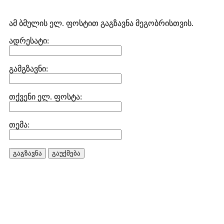
ამ ბმულის ელ. ფოსტით გაგზავნა მეგობრისთვის.
ადრესატი:
გამგზავნი:
თქვენი ელ. ფოსტა:
თემა:
გაგზავნა
გაუქმება