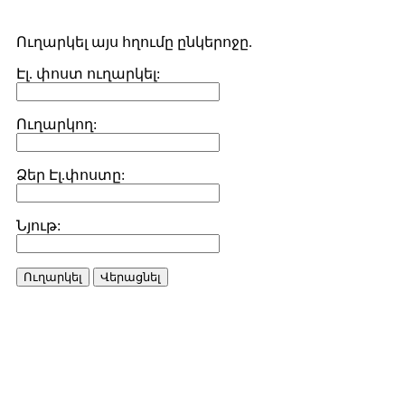
Ուղարկել այս հղումը ընկերոջը.
Էլ. փոստ ուղարկել:
Ուղարկող:
Ձեր Էլ.փոստը:
Նյութ:
Ուղարկել
Վերացնել