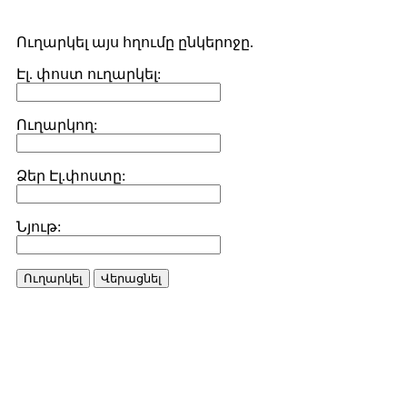
Ուղարկել այս հղումը ընկերոջը.
Էլ. փոստ ուղարկել:
Ուղարկող:
Ձեր Էլ.փոստը:
Նյութ:
Ուղարկել
Վերացնել